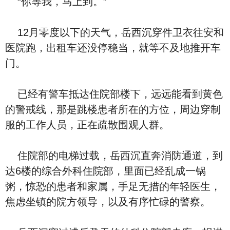
“你等我，马上到。”
12月零度以下的天气，岳西沉穿件卫衣往安和
医院跑，出租车还没停稳当，就等不及地推开车
门。
已经有警车抵达住院部楼下，远远能看到黄色
的警戒线，那是跳楼患者所在的方位，周边穿制
服的工作人员，正在疏散围观人群。
住院部的电梯过载，岳西沉直奔消防通道，到
达6楼的综合外科住院部，里面已经乱成一锅
粥，惊恐的患者和家属，手足无措的年轻医生，
焦虑坐镇的院方领导，以及有序忙碌的警察。