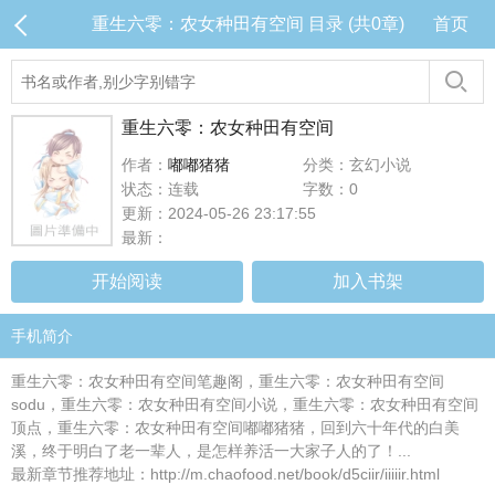
重生六零：农女种田有空间 目录 (共0章)
首页
重生六零：农女种田有空间
作者：
嘟嘟猪猪
分类：玄幻小说
状态：连载
字数：0
更新：2024-05-26 23:17:55
最新：
开始阅读
加入书架
手机简介
重生六零：农女种田有空间笔趣阁，重生六零：农女种田有空间
sodu，重生六零：农女种田有空间小说，重生六零：农女种田有空间
顶点，重生六零：农女种田有空间嘟嘟猪猪，回到六十年代的白美
溪，终于明白了老一辈人，是怎样养活一大家子人的了！...
最新章节推荐地址：http://m.chaofood.net/book/d5ciir/iiiiir.html