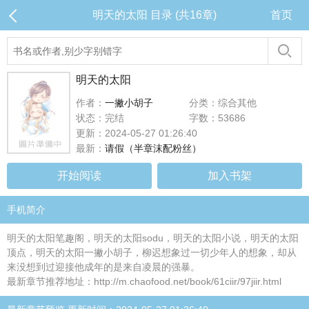
明天的太阳 目录 (共16章)
首页
明天的太阳
作者：
一撇小胡子
分类：综合其他
状态：完结
字数：53686
更新：2024-05-27 01:26:40
最新：
请假（半章沫配粉丝）
开始阅读
加入书架
手机简介
明天的太阳笔趣阁，明天的太阳sodu，明天的太阳小说，明天的太阳
顶点，明天的太阳一撇小胡子，柳迟想象过一切少年人的想象，却从
来没想到过迎接他成年的是来自凌晨的强暴。
最新章节推荐地址：http://m.chaofood.net/book/61ciir/97jiir.html