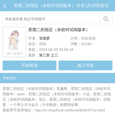
星期二的指定（未校对试阅版本） 目录 (共10章)
首页
星期二的指定（未校对试阅版本）
作者：
安陵婪
分类：综合其他
状态：完结
字数：31240
更新：2024-06-02 04:56:34
最新：
第三章 之三
开始阅读
加入书架
手机简介
星期二的指定（未校对试阅版本）笔趣阁，星期二的指定（未校对试
阅版本）sodu，星期二的指定（未校对试阅版本）小说，星期二的指
定（未校对试阅版本）顶点，星期二的指定（未校对试阅版本）安陵
婪，一个男公关与金主（大学教授）的爱情故事。
最新章节推荐地址：http://m.chaofood.net/book/6i3iir/h71iir.html