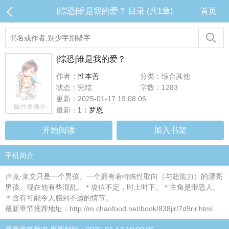
[综恐]谁是我的爱？ 目录 (共1章)
首页
[综恐]谁是我的爱？
作者：
性本善
分类：综合其他
状态：完结
字数：1283
更新：2025-01-17 19:08:06
最新：
1：罗恩
开始阅读
加入书架
手机简介
卢克·莱文只是一个男孩。一个拥有着特殊性取向（与超能力）的漂亮
男孩。现在他有些混乱。＊攻位不定，时上时下。＊主角是带恶人。
＊含有可能令人感到不适的情节。
最新章节推荐地址：http://m.chaofood.net/book/838jir/7d9rir.html