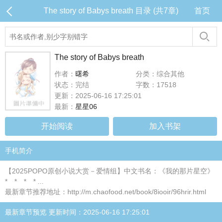
The story of Babys breath 目录 (共7章)
首页
The story of Babys breath
作者：
曙希
分类：综合其他
状态：完结
字数：17518
更新：2025-06-16 17:25:01
最新：
星星06
开始阅读
加入书架
手机简介
【2025POPO原创小说大赏－爱情组】中文书名：《我的那片星空》
* * * * ...
最新章节推荐地址：http://m.chaofood.net/book/8iooir/96hrir.html
最新章节预览 更新时间：2025-06-16 17:25:01