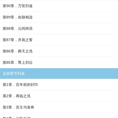
第90章．万世归途
第89章．命脉相连
第88章．云间闲语
第87章．并肩之誓
第86章．葬天之兆
第85章．尊上归位
全部章节列表
第1章．百年前的封印
第2章．再临之兆
第3章．宫主与洛将