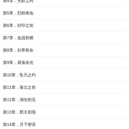
第4章．光影之间
第5章．烈焰将临
第6章．封印之前
第7章．血战初燃
第8章．封界祭命
第9章．昼落余光
第10章．坠凡之约
第11章．落尘之前
第12章．湖光初见
第13章．郡主初现
第14章．月下密语