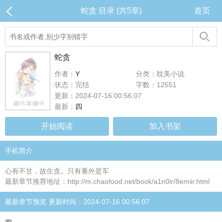
蛇贪 目录 (共5章)
首页
蛇贪
作者：
Y
分类：耽美小说
状态：完结
字数：12551
更新：2024-07-16 00:56:07
最新：
四
开始阅读
加入书架
手机简介
心有不甘，故生贪。只有番外是车
最新章节推荐地址：http://m.chaofood.net/book/a1n0ir/8emiir.html
最新章节预览 更新时间：2024-07-16 00:56:07