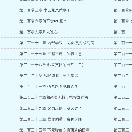
第二百零三章 李云龙又惹事了
第二百零四
第二百零六章何不食rou糜？
第二百零
第二百零九章杀人诛心
第二百一
第二百一十二章 内部会议，论功行赏 求订阅
第二百一十
第二百一十五章 三整三建，休养生息
第二百一十
第二百一十八章 独立支队的日常（二）
第二百一十
第二百二十章 放眼华北，主力集结
第二百二
第二百二十三章 假八路遇见真八路
第二百二十
第二百二十六章和尚耍无赖，指挥部前移
第二百二
第二百二十九章 火力压制，发大财了
第二百三
第二百三十三章 攀爬峭壁，奇兵天降
第二百三
第二百三十五章 下元弥熊东拼西凑的援军
第三百三