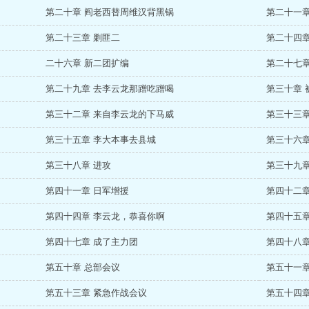
第二十章 阎老西替周维汉背黑锅
第二十一章
第二十三章 剿匪二
第二十四章
二十六章 新二团扩编
第二十七
第二十九章 去李云龙那蹭吃蹭喝
第三十章 
第三十二章 来自李云龙的下马威
第三十三章
第三十五章 李大本事去县城
第三十六章
第三十八章 进攻
第三十九章
第四十一章 日军增援
第四十二章
第四十四章 李云龙，恭喜你啊
第四十五章
第四十七章 成了主力团
第四十八
第五十章 总部会议
第五十一章
第五十三章 紧急作战会议
第五十四章