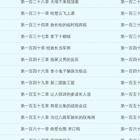
第一百二十八章 天塌下来我顶着
第一百二十
第一百三十一章 给楚云飞上课
第一百三
第一百三十四章 旅长给的临时指挥权
第一百三
第一百三十七章 拿下十都镇
第一百三十
第一百四十章 给旅长当军师
第一百四十
第一百四十三章 筱冢义男的反应
第一百四十
第一百四十六章 拿小鬼子脑袋当祭品
第一百四
第一百四十九章 新二团敌工股
第一百五十
第一百五十二章 让人惊讶的参谋长人选
第一百五十
第一百五十五章 将星云集的战前会议
第一百五
第一百五十八章 当过八路军旅长的段海洲
第一百五十
第一百六十一章 铁壁合围 求订阅
第一百六十