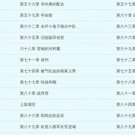
第五十六章 寺内勇的配合
第五十七章
第五十九章 夺命散
第六十章 
第六十二章 全歼小鬼子骑兵中队
第六十三章
第六十五章 活捉阪田信哲
第六十六章
六十八章 背锅的河村薰
第六十九章
第七十一章 谈判
第七十二章
第七十四章 被气吐血的筱冢义男
第七十五章
第七十七章 转战和顺
第七十八章
第八十章 战俘营
第八十一章
上架感言
第八十四章
第八十六章 郭闻志的反应
第八十七章
第八十九章 欢迎八路军长官进城
第八十九章