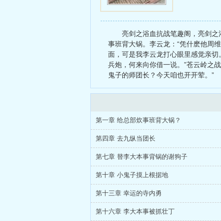
亮剑之浴血抗战笔趣阁，亮剑之
事班背大锅。李云龙：“凭什麽他周
面，可是我李云龙打心眼里感觉亲切。
兵炮，何来向你借一说。”苍云岭之
鬼子的师团长？今天咱也开开荤。”
第一章 给总部炊事班背大锅？
第四章 去九纵当团长
第七章 替李大本事背锅的谢狗子
第十章 小鬼子摸上根据地
第十三章 幸运的寺内勇
第十六章 李大本事被抓壮丁