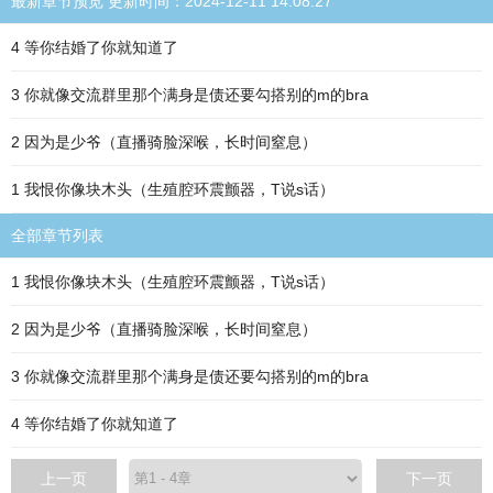
最新章节预览 更新时间：2024-12-11 14:08:27
4 等你结婚了你就知道了
3 你就像交流群里那个满身是债还要勾搭别的m的bra
2 因为是少爷（直播骑脸深喉，长时间窒息）
1 我恨你像块木头（生殖腔环震颤器，T说s话）
全部章节列表
1 我恨你像块木头（生殖腔环震颤器，T说s话）
2 因为是少爷（直播骑脸深喉，长时间窒息）
3 你就像交流群里那个满身是债还要勾搭别的m的bra
4 等你结婚了你就知道了
上一页
下一页