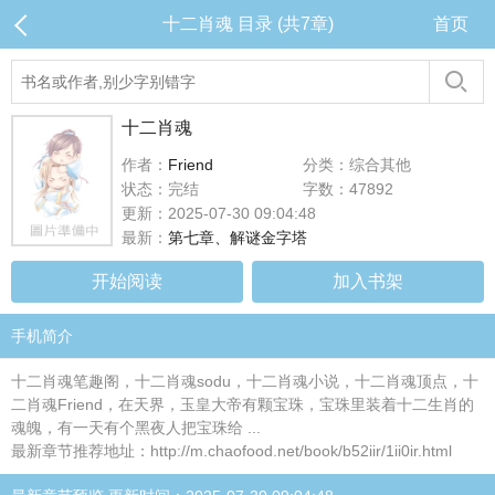
十二肖魂 目录 (共7章)
首页
十二肖魂
作者：
Friend
分类：综合其他
状态：完结
字数：47892
更新：2025-07-30 09:04:48
最新：
第七章、解谜金字塔
开始阅读
加入书架
手机简介
十二肖魂笔趣阁，十二肖魂sodu，十二肖魂小说，十二肖魂顶点，十
二肖魂Friend，在天界，玉皇大帝有颗宝珠，宝珠里装着十二生肖的
魂魄，有一天有个黑夜人把宝珠给 ...
最新章节推荐地址：http://m.chaofood.net/book/b52iir/1ii0ir.html