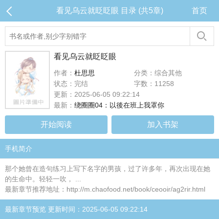
看见乌云就眨眨眼 目录 (共5章)
首页
看见乌云就眨眨眼
作者：
杜思思
分类：综合其他
状态：完结
字数：11258
更新：2025-06-05 09:22:14
最新：
绕圈圈04：以後在班上我罩你
开始阅读
加入书架
手机简介
那个她曾在造句练习上写下名字的男孩，过了许多年，再次出现在她
的生命中。轻轻一吹， ...
最新章节推荐地址：http://m.chaofood.net/book/ceooir/ag2rir.html
最新章节预览 更新时间：2025-06-05 09:22:14