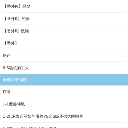
【番外Ⅳ】恶梦
【番外Ⅲ】约会
【番外Ⅱ】洗澡
【番外】
尾声
6-6黑核的主人
全部章节列表
序章
1-1魔兽领域
1-2比F级还不如的魔兽VS比S级还强大的哨兵