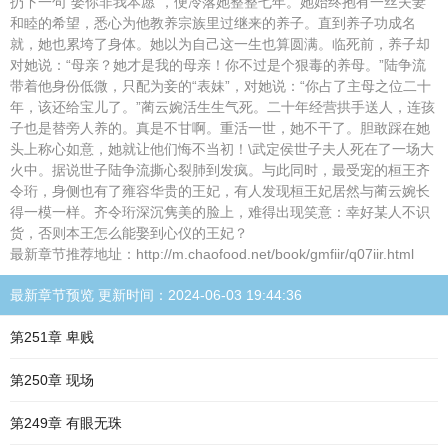
扔下一句“娶你非我本愿”，便冷落她整整七年。她始终抱有一丝夫妻
和睦的希望，悉心为他教养宗族里过继来的养子。直到养子功成名
就，她也累垮了身体。她以为自己这一生也算圆满。临死前，养子却
对她说：“母亲？她才是我的母亲！你不过是个狠毒的养母。”陆争流
带着他身份低微，只配为妾的“表妹”，对她说：“你占了主母之位二十
年，该还给宝儿了。”蔺云婉活生生气死。二十年经营拱手送人，连孩
子也是替旁人养的。真是不甘啊。重活一世，她不干了。胆敢踩在她
头上称心如意，她就让他们悔不当初！\武定侯世子夫人死在了一场大
火中。据说世子陆争流撕心裂肺到发疯。与此同时，最受宠的桓王齐
令珩，身侧也有了雍容华贵的王妃，有人发现桓王妃居然与蔺云婉长
得一模一样。齐令珩深沉隽美的脸上，难得出现笑意：幸好某人不识
货，否则本王怎么能娶到心仪的王妃？
最新章节推荐地址：http://m.chaofood.net/book/gmfiir/q07iir.html
最新章节预览 更新时间：2024-06-03 19:44:36
第251章 卑贱
第250章 现场
第249章 有眼无珠