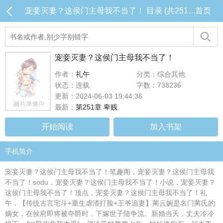
宠妾灭妻？这侯门主母我不当了！ 目录 (共251章)
首页
宠妾灭妻？这侯门主母我不当了！
作者：
礼午
分类：综合其他
状态：连载
字数：738236
更新：2024-06-03 19:44:36
最新：
第251章 卑贱
开始阅读
加入书架
手机简介
宠妾灭妻？这侯门主母我不当了！笔趣阁，宠妾灭妻？这侯门主母我
不当了！sodu，宠妾灭妻？这侯门主母我不当了！小说，宠妾灭妻？
这侯门主母我不当了！顶点，宠妾灭妻？这侯门主母我不当了！礼
午，【传统古言宅斗+重生虐渣打脸+王爷追妻】蔺云婉是名门蔺氏的
嫡女，在侯府即将被夺爵时，下嫁世子陆争流。新婚当天，丈夫冷冷