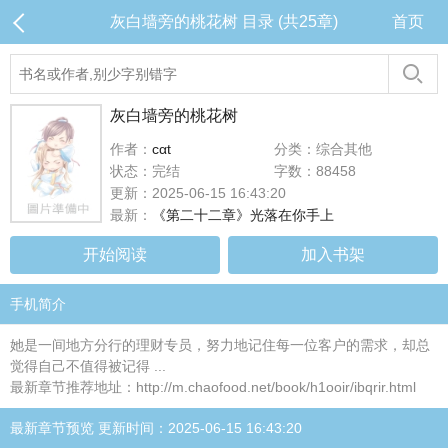
灰白墙旁的桃花树 目录 (共25章)
首页
灰白墙旁的桃花树
作者：
cαt
分类：综合其他
状态：完结
字数：88458
更新：2025-06-15 16:43:20
最新：
《第二十二章》光落在你手上
开始阅读
加入书架
手机简介
她是一间地方分行的理财专员，努力地记住每一位客户的需求，却总
觉得自己不值得被记得 ...
最新章节推荐地址：http://m.chaofood.net/book/h1ooir/ibqrir.html
最新章节预览 更新时间：2025-06-15 16:43:20