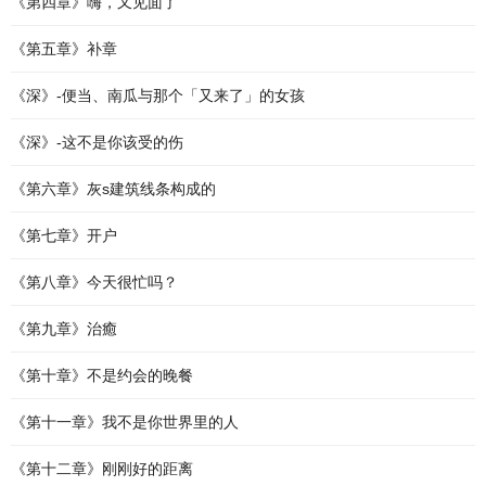
《第四章》嗨，又见面了
《第五章》补章
《深》-便当、南瓜与那个「又来了」的女孩
《深》-这不是你该受的伤
《第六章》灰s建筑线条构成的
《第七章》开户
《第八章》今天很忙吗？
《第九章》治癒
《第十章》不是约会的晚餐
《第十一章》我不是你世界里的人
《第十二章》刚刚好的距离