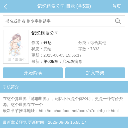
记忆租赁公司 目录 (共5章)
首页
记忆租赁公司
作者：
丹尼
分类：综合其他
状态：完结
字数：7333
更新：2025-06-05 15:55:17
最新：
第005章：启示录病毒
开始阅读
加入书架
手机简介
在这个异世界「赫耶斯界」，记忆不只是个体经历，更是一种有价资
源。这个世界存在一个 ...
最新章节推荐地址：http://m.chaofood.net/book/h7ooir/bjcrir.html
最新章节预览 更新时间：2025-06-05 15:55:17