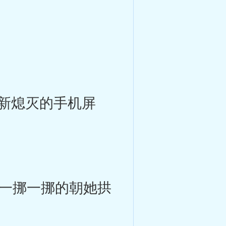
新熄灭的手机屏
形一挪一挪的朝她拱