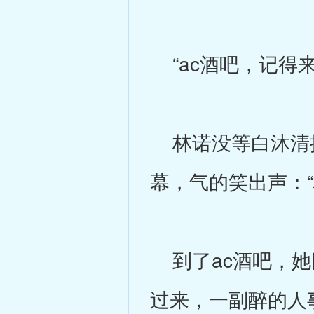
“ac酒吧，记得
林诺没等白沐清把
幕，气的笑出声：“
到了ac酒吧，她
过来，一副醉的人