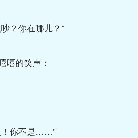
吵？你在哪儿？”
嘻嘻的笑声：
！你不是……”