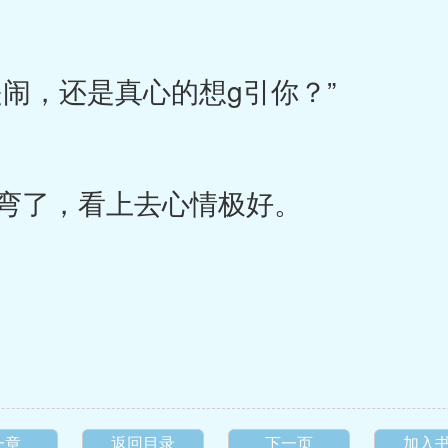
闹，还是真心的想g引你？”
弯了，看上去心情极好。
一章
返回目录
下一页
加入