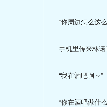
“你周边怎么这么
手机里传来林诺
“我在酒吧啊～”
“你在酒吧做什么