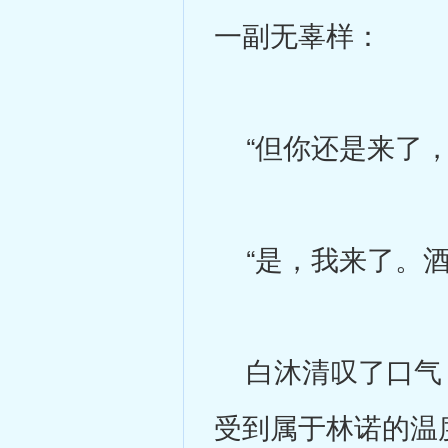
一副无辜样：
“但你还是来了，
“是，我来了。酒
白沐清叹了口气，
受到属于林诺的温度