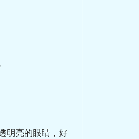
。
透明亮的眼睛，好