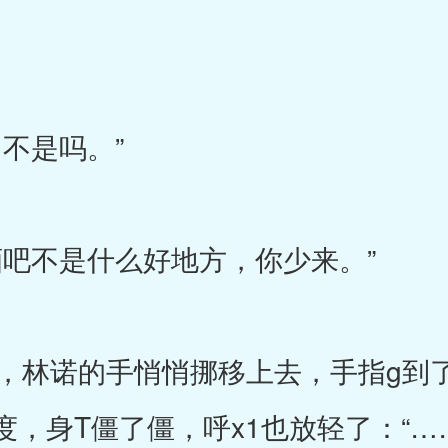
不是吗。”
吧不是什么好地方，你少来。”
林诺的手悄悄挪移上去，手指g到
，身T僵了僵，呼x1也放轻了：“…