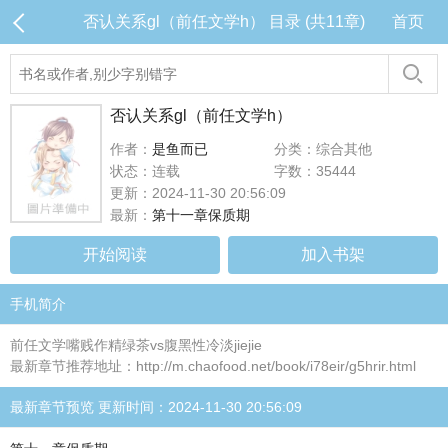
否认关系gl（前任文学h） 目录 (共11章)
首页
否认关系gl（前任文学h）
作者：
是鱼而已
分类：综合其他
状态：连载
字数：35444
更新：2024-11-30 20:56:09
最新：
第十一章保质期
开始阅读
加入书架
手机简介
前任文学嘴贱作精绿茶vs腹黑性冷淡jiejie
最新章节推荐地址：http://m.chaofood.net/book/i78eir/g5hrir.html
最新章节预览 更新时间：2024-11-30 20:56:09