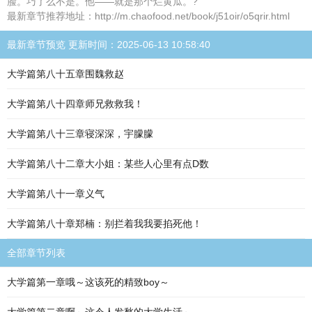
脸。巧了么不是。他——就是那个烂黄瓜。?
最新章节推荐地址：http://m.chaofood.net/book/j51oir/o5qrir.html
最新章节预览 更新时间：2025-06-13 10:58:40
大学篇第八十五章围魏救赵
大学篇第八十四章师兄救救我！
大学篇第八十三章寝深深，宇朦朦
大学篇第八十二章大小姐：某些人心里有点D数
大学篇第八十一章义气
大学篇第八十章郑楠：别拦着我我要掐死他！
全部章节列表
大学篇第一章哦～这该死的精致boy～