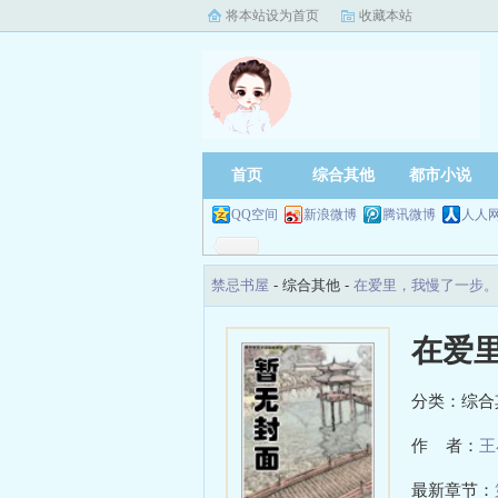
将本站设为首页
收藏本站
首页
综合其他
都市小说
QQ空间
新浪微博
腾讯微博
人人
禁忌书屋
- 综合其他 -
在爱里，我慢了一步。
在爱
分类：综合
作 者：
王
最新章节：