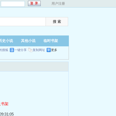
：
用户注册
历史小说
其他小说
临时书架
的搜狐
一键分享
复制网址
更多
入书架
9:31:05