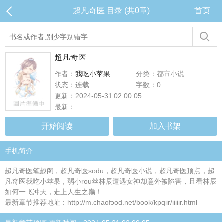
超凡奇医 目录 (共0章)
首页
超凡奇医
作者：
我吃小苹果
分类：都市小说
状态：连载
字数：0
更新：2024-05-31 02:00:05
最新：
开始阅读
加入书架
手机简介
超凡奇医笔趣阁，超凡奇医sodu，超凡奇医小说，超凡奇医顶点，超
凡奇医我吃小苹果，弱小rou丝林辰遭遇女神却意外被陷害，且看林辰
如何一飞冲天，走上人生之巅！
最新章节推荐地址：http://m.chaofood.net/book/kpqiir/iiiiir.html