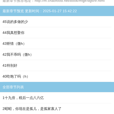
最新章节推荐地址：http://m.chaofood.net/book/mtjjir/dg6rir.html
最新章节预览 更新时间：2025-01-27 15:42:22
45说的多做的少
44我真想娶你
43矫情（微h）
42我不乖吗（微h）
41特别好
40吃饱了吗（h）
全部章节列表
1十九倍，税后一点八六亿
2昭昭，你现在是孤儿，是孤家寡人了