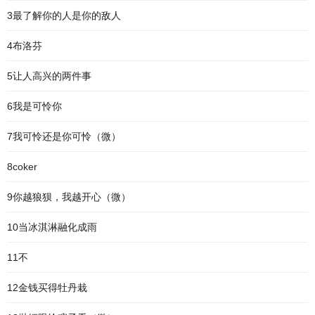
3最了解你的人是你的敌人
4布洛芬
5让人高兴的两件事
6我是可怜你
7我可怜还是你可怜（微）
8coker
9你越狼狈，我越开心（微）
10当冰淇淋融化成雨
11不
12金钱买得牡丹栽