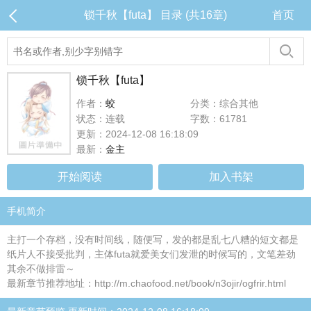
锁千秋【futa】 目录 (共16章)
首页
锁千秋【futa】
作者：
蛟
分类：综合其他
状态：连载
字数：61781
更新：2024-12-08 16:18:09
最新：
金主
开始阅读
加入书架
手机简介
主打一个存档，没有时间线，随便写，发的都是乱七八糟的短文都是
纸片人不接受批判，主体futa就爱美女们发泄的时候写的，文笔差劲
其余不做排雷～
最新章节推荐地址：http://m.chaofood.net/book/n3ojir/ogfrir.html