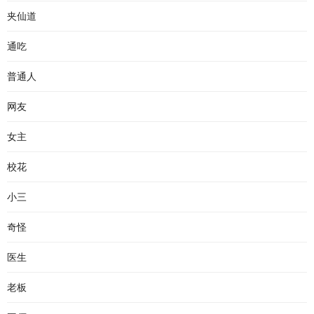
夹仙道
通吃
普通人
网友
女主
校花
小三
奇怪
医生
老板