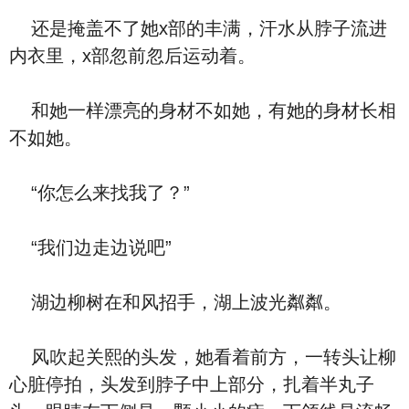
还是掩盖不了她x部的丰满，汗水从脖子流进
内衣里，x部忽前忽后运动着。
和她一样漂亮的身材不如她，有她的身材长相
不如她。
“你怎么来找我了？”
“我们边走边说吧”
湖边柳树在和风招手，湖上波光粼粼。
风吹起关熙的头发，她看着前方，一转头让柳
心脏停拍，头发到脖子中上部分，扎着半丸子