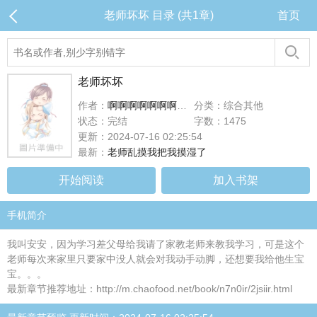
老师坏坏 目录 (共1章)
首页
老师坏坏
作者：
啊啊啊啊啊啊啊啊不知道怎么回答
分类：综合其他
状态：完结
字数：1475
更新：2024-07-16 02:25:54
最新：
老师乱摸我把我摸湿了
开始阅读
加入书架
手机简介
我叫安安，因为学习差父母给我请了家教老师来教我学习，可是这个
老师每次来家里只要家中没人就会对我动手动脚，还想要我给他生宝
宝。。。
最新章节推荐地址：http://m.chaofood.net/book/n7n0ir/2jsiir.html