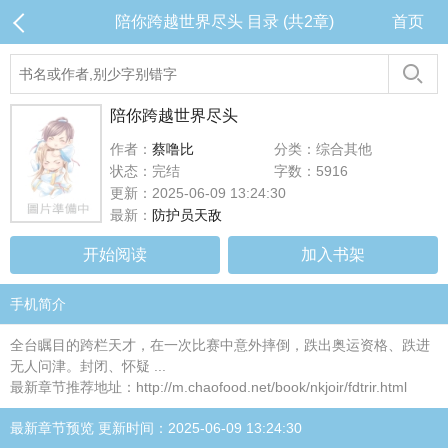
陪你跨越世界尽头 目录 (共2章)
首页
陪你跨越世界尽头
作者：
蔡噜比
分类：综合其他
状态：完结
字数：5916
更新：2025-06-09 13:24:30
最新：
防护员天敌
开始阅读
加入书架
手机简介
全台瞩目的跨栏天才，在一次比赛中意外摔倒，跌出奥运资格、跌进
无人问津。封闭、怀疑 ...
最新章节推荐地址：http://m.chaofood.net/book/nkjoir/fdtrir.html
最新章节预览 更新时间：2025-06-09 13:24:30