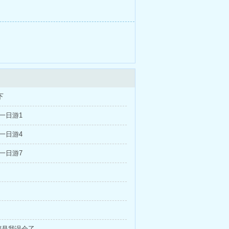
下
一日游1
一日游4
一日游7
都是我误会了