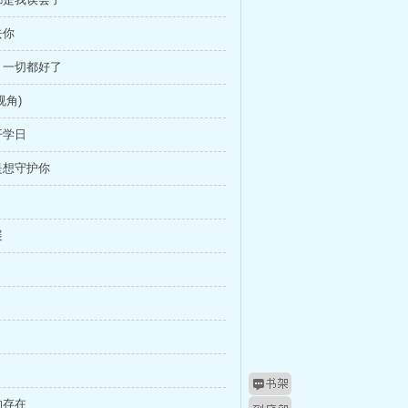
去你
，一切都好了
视角)
开学日
是想守护你
展
的存在