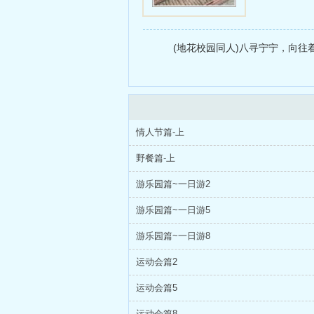
(地花校园同人)八寻宁宁，向往
情人节篇-上
野餐篇-上
游乐园篇~一日游2
游乐园篇~一日游5
游乐园篇~一日游8
运动会篇2
运动会篇5
运动会篇8