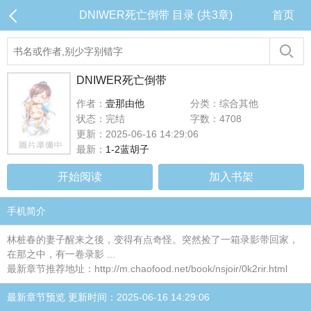
DNIWER死亡倒带 目录 (共3章)
首页
DNIWER死亡倒带
作者：
壹那由他
分类：综合其他
状态：完结
字数：4708
更新：2025-06-16 14:29:06
最新：
1-2蓝胡子
开始阅读
加入书架
手机简介
林桩春的妻子醒来之後，变得有点奇怪。突然捡了一箱录影带回家，
在那之中，有一卷录影 ...
最新章节推荐地址：http://m.chaofood.net/book/nsjoir/0k2rir.html
最新章节预览 更新时间：2025-06-16 14:29:06