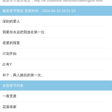
最新章节推荐地址：http://m.chaofood.net/book/oaeiir/gpriir.html
最新章节预览 更新时间：2024-05-10 16:51:53
深刻的爱人
我要你永远把我放在第一位
老婆的报复
计划开始
占有Y
补个，两人婚后的第一次。
全部章节列表
一夜荒唐
花落谁家