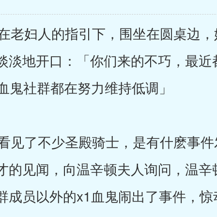
老妇人的指引下，围坐在圆桌边，
淡淡地开口：「你们来的不巧，最近
1血鬼社群都在努力维持低调」
见了不少圣殿骑士，是有什麽事件
才的见闻，向温辛顿夫人询问，温辛
群成员以外的x1血鬼闹出了事件，惊