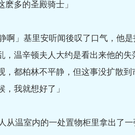
这麽多的圣殿骑士」
啊」基里安听闻後叹了口气，他是
乱，温辛顿夫人大约是看出来他的失
观，都柏林不平静，但这事没扩散到
候，我就想好了」
从温室内的一处置物柜里拿出了一