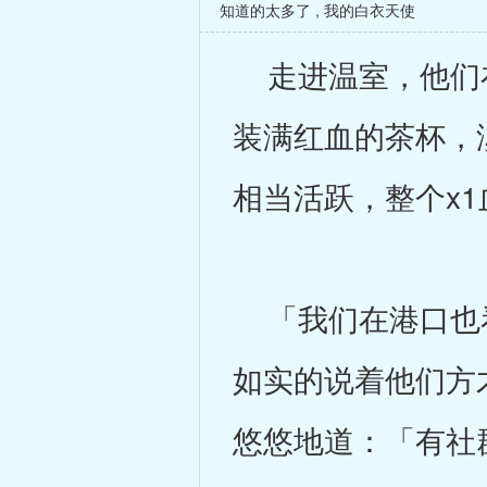
知道的太多了
,
我的白衣天使
走进温室，他们在
装满红血的茶杯，
相当活跃，整个x
「我们在港口也看
如实的说着他们方
悠悠地道：「有社