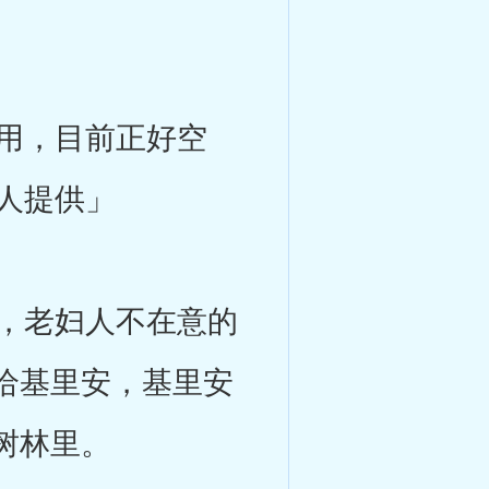
用，目前正好空
人提供」
，老妇人不在意的
给基里安，基里安
树林里。