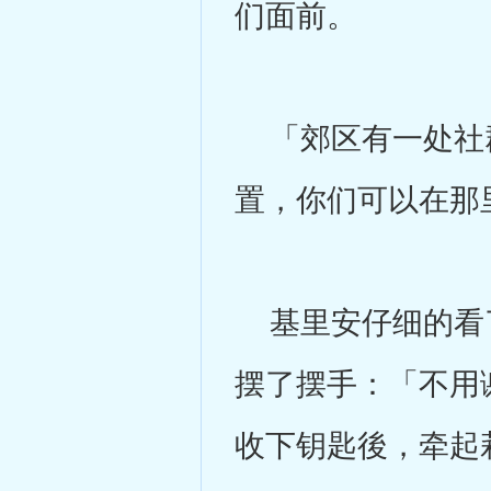
们面前。
「郊区有一处社群
置，你们可以在那
基里安仔细的看了
摆了摆手：「不用
收下钥匙後，牵起