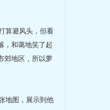
打算避风头，但看
落，和蔼地笑了起
市郊地区，所以萝
张地图，展示到他