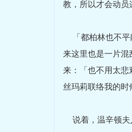
教，所以才会动员
「都柏林也不平静
来这里也是一片混
来：「也不用太悲
丝玛莉联络我的时
说着，温辛顿夫人