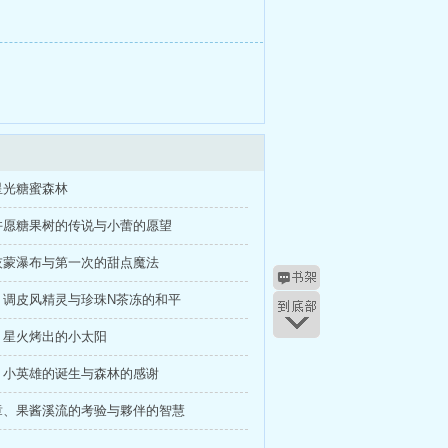
星光糖蜜森林
许愿糖果树的传说与小蕾的愿望
灰蒙瀑布与第一次的甜点魔法
、调皮风精灵与珍珠N茶冻的和平
、星火烤出的小太阳
、小英雄的诞生与森林的感谢
章、果酱溪流的考验与夥伴的智慧