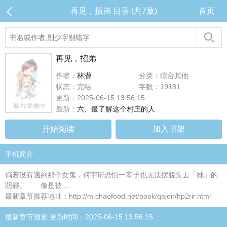
再见，招弟 目录 (共7章)
首页
再见，招弟
作者：
林瀞
分类：综合其他
状态：完结
字数：19181
更新：2025-06-15 13:56:15
最新：
六、最了解这个村庄的人
开始阅读
加入书架
手机简介
倘若没有遇到那个女鬼，何宇珩恐怕一辈子也无法摆脱失去「她」的
阴霾。 像是被 ...
最新章节推荐地址：http://m.chaofood.net/book/qajoir/hp2rir.html
最新章节预览 更新时间：2025-06-15 13:56:15