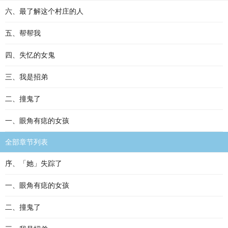
六、最了解这个村庄的人
五、帮帮我
四、失忆的女鬼
三、我是招弟
二、撞鬼了
一、眼角有痣的女孩
全部章节列表
序、「她」失踪了
一、眼角有痣的女孩
二、撞鬼了