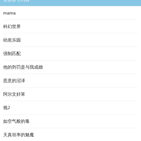
mama
科幻世界
幼崽乐园
强制匹配
他的刑罚是与我成婚
恶意的沼泽
阿尔文好笨
视J
如空气般的毒
天真坦率的魅魔