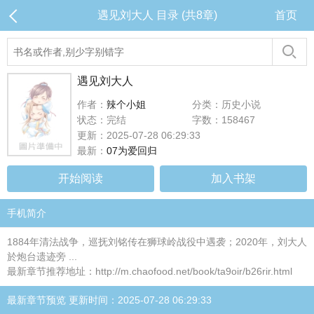
遇见刘大人 目录 (共8章)
首页
遇见刘大人
作者：
辣个小姐
分类：历史小说
状态：完结
字数：158467
更新：2025-07-28 06:29:33
最新：
07为爱回归
开始阅读
加入书架
手机简介
1884年清法战争，巡抚刘铭传在狮球岭战役中遇袭；2020年，刘大人
於炮台遗迹旁 ...
最新章节推荐地址：http://m.chaofood.net/book/ta9oir/b26rir.html
最新章节预览 更新时间：2025-07-28 06:29:33