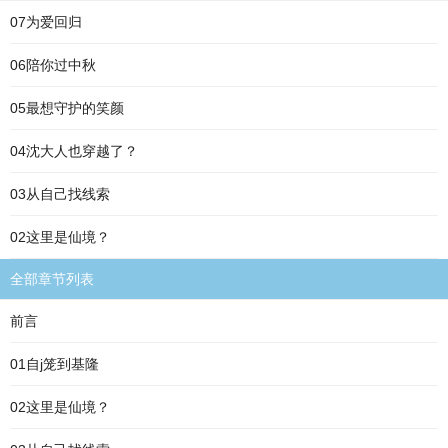
07为爱回归
06陪你过中秋
05最想守护的笑颜
04沈大人也穿越了？
03从自己找线索
02这里是仙境？
全部章节列表
前言
01自j笼到基隆
02这里是仙境？