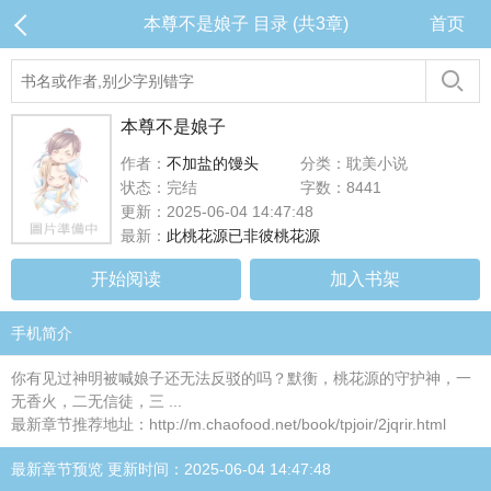
本尊不是娘子 目录 (共3章)
首页
本尊不是娘子
作者：
不加盐的馒头
分类：耽美小说
状态：完结
字数：8441
更新：2025-06-04 14:47:48
最新：
此桃花源已非彼桃花源
开始阅读
加入书架
手机简介
你有见过神明被喊娘子还无法反驳的吗？默衡，桃花源的守护神，一
无香火，二无信徒，三 ...
最新章节推荐地址：http://m.chaofood.net/book/tpjoir/2jqrir.html
最新章节预览 更新时间：2025-06-04 14:47:48