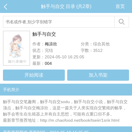
触手与自交 目录 (共2章)
首页
触手与自交
作者：
梅凉欣
分类：综合其他
状态：完结
字数：3512
更新：2024-05-10 16:25:05
最新：
004
开始阅读
加入书架
手机简介
触手与自交笔趣阁，触手与自交sodu，触手与自交小说，触手与自交
顶点，触手与自交梅凉欣，这是一篇关于人类实现自交繁殖的畅享，
触手会寄生在生殖器上并有自主思想，可能有点重口但不多。
最新章节推荐地址：http://m.chaofood.net/book/tseiir/1sriir.html