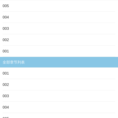
005
004
003
002
001
全部章节列表
001
002
003
004