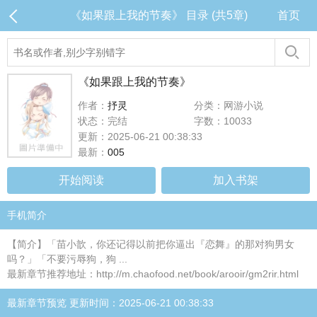
《如果跟上我的节奏》 目录 (共5章)
首页
《如果跟上我的节奏》
作者：
抒灵
分类：网游小说
状态：完结
字数：10033
更新：2025-06-21 00:38:33
最新：
005
开始阅读
加入书架
手机简介
【简介】「苗小歆，你还记得以前把你逼出『恋舞』的那对狗男女
吗？」「不要污辱狗，狗 ...
最新章节推荐地址：http://m.chaofood.net/book/arooir/gm2rir.html
最新章节预览 更新时间：2025-06-21 00:38:33