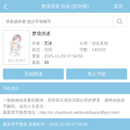
梦境供述 目录 (共34章)
首页
梦境供述
作者：
艾沐
分类：综合其他
状态：完结
字数：149332
更新：2025-11-09 07:54:50
最新：
33
开始阅读
加入书架
手机简介
一桩桩难凶杀案的屍体，死前皆出现在法医白菲的梦里，最终由他亲
手解剖。这些人全是当 ...
最新章节推荐地址：http://m.chaofood.net/book/bpjoir/j8grir.html
最新章节预览 更新时间：2025-11-09 07:54:50