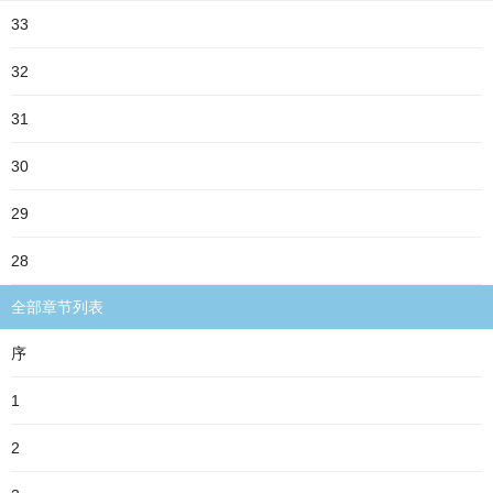
33
32
31
30
29
28
全部章节列表
序
1
2