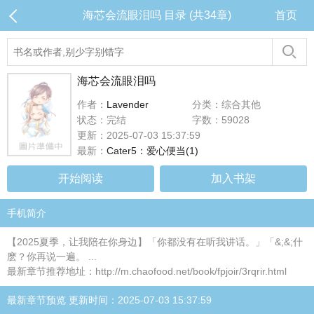
海芯会流眼泪吗 目录 (共34章)
首页
海芯会流眼泪吗
作者：
Lavender
分类：综合其他
状态：完结
字数：59028
更新：2025-07-03 15:37:59
最新：
Cater5：爱心便当(1)
开始阅读
加入书架
手机简介
【2025夏季，让我陪在你身边】「你都没有在听我讲话。」「&;&;什
麽？你再说一遍。 ...
最新章节推荐地址：http://m.chaofood.net/book/fpjoir/3rqrir.html
最新章节预览 更新时间：2025-07-03 15:37:59