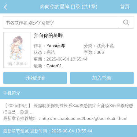
奔向你的星眸 目录 (共1章)
首页
奔向你的星眸
作者：
Yansi言希
分类：耽美小说
状态：完结
字数：366
更新：2025-06-04 19:55:44
最新：
Cater01
开始阅读
加入书架
手机简介
【2025年6月】 长篇耽美探究成长系X幸福恐惧症庄谦睦X韩呈羲好想
把自己，刻进 ...
最新章节推荐地址：http://m.chaofood.net/book/g0ooir/katrir.html
最新章节预览 更新时间：2025-06-04 19:55:44