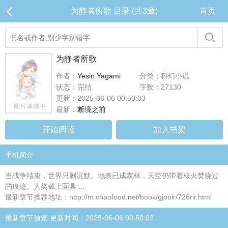
为静者所歌 目录 (共3章)
首页
为静者所歌
作者：
Yesin Yagami
分类：科幻小说
状态：完结
字数：27130
更新：2025-06-06 00:50:03
最新：
断境之前
开始阅读
加入书架
手机简介
当战争结束，世界只剩沉默。地表已成森林，天空仍带着核火焚烧过
的痕迹。人类戴上面具 ...
最新章节推荐地址：http://m.chaofood.net/book/gjooir/726rir.html
最新章节预览 更新时间：2025-06-06 00:50:03