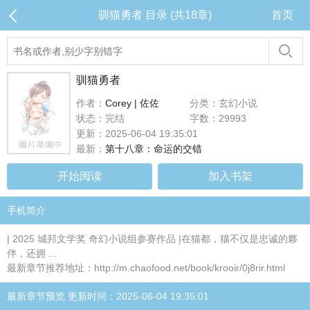
驯猫勇者 目录 (共18章)
首页
驯猫勇者
作者：
Corey | 佐佐
分类：玄幻小说
状态：完结
字数：29993
更新：2025-06-04 19:35:01
最新：
第十八章：命运的交错
开始阅读
加入书架
手机简介
| 2025 城邦文学奖 奇幻小说组参赛作品 |在猫都，猫不仅是忠诚的夥
伴，还拥 ...
最新章节推荐地址：http://m.chaofood.net/book/krooir/0j8rir.html
最新章节预览 更新时间：2025-06-04 19:35:01