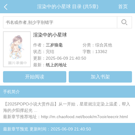
渲染中的小星球 目录 (共5章)
首页
渲染中的小星球
作者：
三岁狼毫
分类：综合其他
状态：完结
字数：13362
更新：2025-06-09 21:40:50
最新：
纸上的地址
开始阅读
加入书架
手机简介
【2025POPO小说大赏作品】从一开始，星星就注定染上温柔，帮入
海的夕阳撑起光 ...
最新章节推荐地址：http://m.chaofood.net/book/m7ooir/eecrir.html
最新章节预览 更新时间：2025-06-09 21:40:50