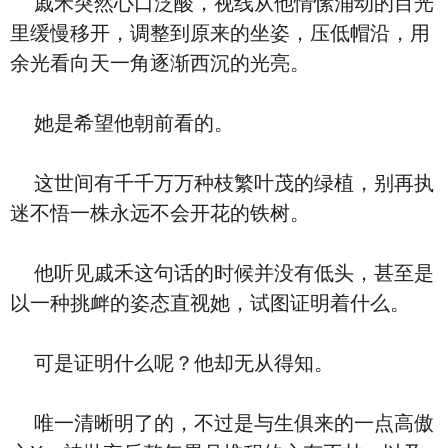
戚禾突然心口泛酸，视线从他情愫涌动的目光
里缓慢移开，调整到原来的坐姿，压低帽沿，用
余光看向天一角逐渐西沉的光亮。
她是希望他朝前看的。
这世间有千千万万种枝繁叶茂的绿植，别再执
迷不悟一株永远不会开花的铁树。
他听见戚禾这句话的时候并没有低头，甚至是
以一种挑衅的姿态直视她，试图证明着什么。
可是证明什么呢？他却无从得知。
唯一清晰明了的，不过是与生俱来的一点高傲