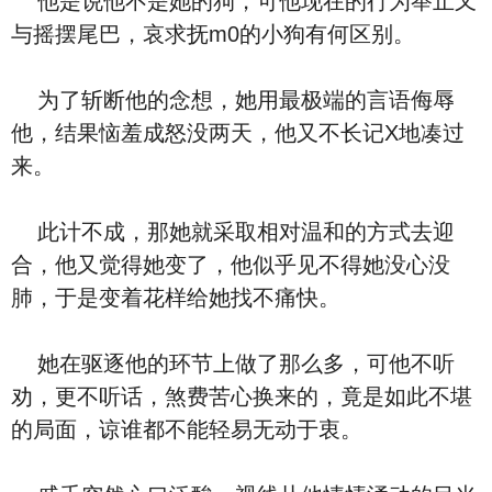
他是说他不是她的狗，可他现在的行为举止又
与摇摆尾巴，哀求抚m0的小狗有何区别。
为了斩断他的念想，她用最极端的言语侮辱
他，结果恼羞成怒没两天，他又不长记X地凑过
来。
此计不成，那她就采取相对温和的方式去迎
合，他又觉得她变了，他似乎见不得她没心没
肺，于是变着花样给她找不痛快。
她在驱逐他的环节上做了那么多，可他不听
劝，更不听话，煞费苦心换来的，竟是如此不堪
的局面，谅谁都不能轻易无动于衷。