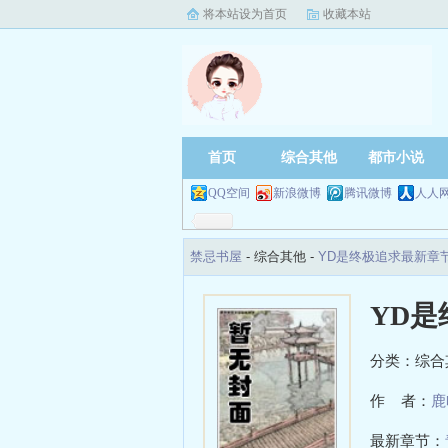
将本站设为首页
收藏本站
首页
综合其他
都市小说
QQ空间
新浪微博
腾讯微博
人人
禁忌书屋
- 综合其他 -
YD是终极追求最新章
YD是
分类：综合
作 者：
鹿
最新章节：