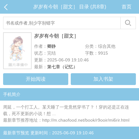
岁岁有今朝［甜文］ 目录 (共8章)
首页
岁岁有今朝［甜文］
作者：
卿静
分类：综合其他
状态：完结
字数：9915
更新：2025-06-09 19:10:46
最新：
第七章（记忆）
开始阅读
加入书架
手机简介
周延，一个打工人。某天睡了一觉竟然穿书了？！穿的还是正在连
载，死不更新的小说！想 ...
最新章节推荐地址：http://m.chaofood.net/book/r9ooir/mi6rir.html
最新章节预览 更新时间：2025-06-09 19:10:46