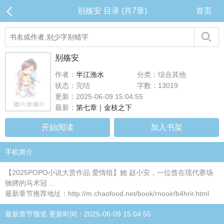
别殇安 目录 (共7章)
首页
别殇安
作者：
半江渔水
分类：综合其他
状态：完结
字数：13019
更新：2025-06-09 15:04:55
最新：
第七章｜金枝之下
开始阅读
加入书架
手机简介
【2025POPO小说大赏作品 爱情组】她 赵小安，一位曾在现代赛场
驰骋的马术冠 ...
最新章节推荐地址：http://m.chaofood.net/book/rnooir/b4hrir.html
最新章节预览 更新时间：2025-06-09 15:04:55