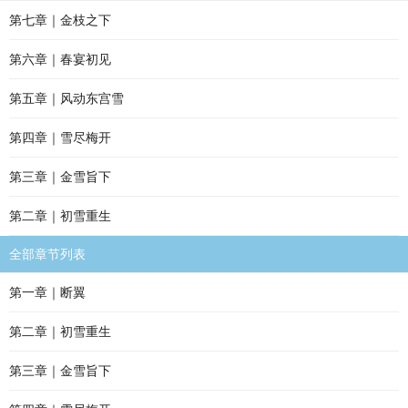
第七章｜金枝之下
第六章｜春宴初见
第五章｜风动东宫雪
第四章｜雪尽梅开
第三章｜金雪旨下
第二章｜初雪重生
全部章节列表
第一章｜断翼
第二章｜初雪重生
第三章｜金雪旨下