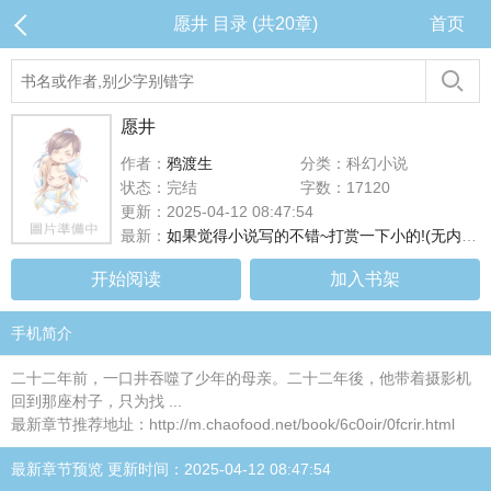
愿井 目录 (共20章)
首页
愿井
作者：
鸦渡生
分类：科幻小说
状态：完结
字数：17120
更新：2025-04-12 08:47:54
最新：
如果觉得小说写的不错~打赏一下小的!(无内容)
开始阅读
加入书架
手机简介
二十二年前，一口井吞噬了少年的母亲。二十二年後，他带着摄影机
回到那座村子，只为找 ...
最新章节推荐地址：http://m.chaofood.net/book/6c0oir/0fcrir.html
最新章节预览 更新时间：2025-04-12 08:47:54