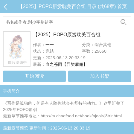
【2025】POPO原赏耽美百合组 目录 (共68章)
首页
【2025】POPO原赏耽美百合组
作者：
一一
分类：综合其他
状态：完结
字数：25650
更新：2025-06-13 20:33:19
最新：
血之苍雨【异契雇佣】
开始阅读
加入书架
手机简介
《写作是孤独的，但是有人陪你就会有坚持的动力。》这里汇整了
2025年POPO原创 ...
最新章节推荐地址：http://m.chaofood.net/book/ajooir/j8trir.html
最新章节预览 更新时间：2025-06-13 20:33:19