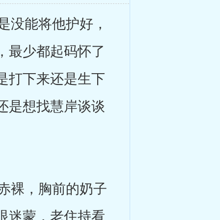
是没能将他护好，
，最少都起码怀了
是打下来还是生下
还是想找慧岸谈谈
赤裸，胸前的奶子
眼迷蒙，老住持看