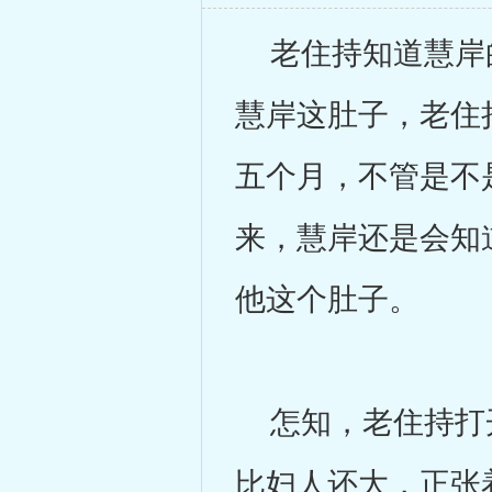
老住持知道慧岸的
慧岸这肚子，老住
五个月，不管是不
来，慧岸还是会知
他这个肚子。
怎知，老住持打开
比妇人还大，正张