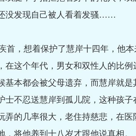
还没发现自己被人看着发骚……
首，想着保护了慧岸十四年，他本
，在这个年代，男女和双性人的比例
候基本都会被父母遗弃，而慧岸就是
护士不忍送慧岸到孤儿院，这种孩子
玩弄的几率很大，老住持慈悲，在医
地，将他养到十八岁才跟他说真相。