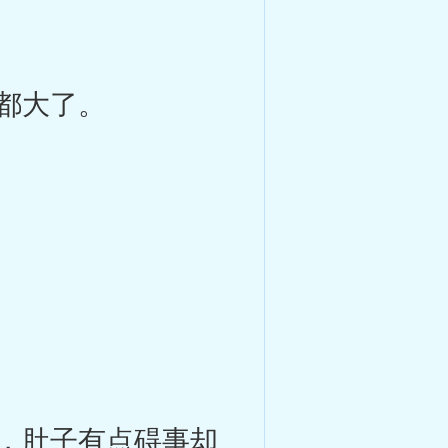
都大了。
，肚子有点碍事却