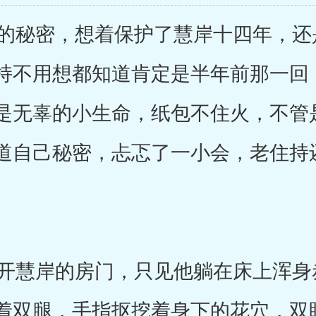
秘密，想着保护了慧岸十四年，还
持不用想都知道肯定是半年前那一回
是无辜的小生命，纸包不住火，不管
道自己秘密，忐忑了一小会，老住持
慧岸的房门，只见他躺在床上浑身
着双腿，手指抠挖着身下的花穴，双