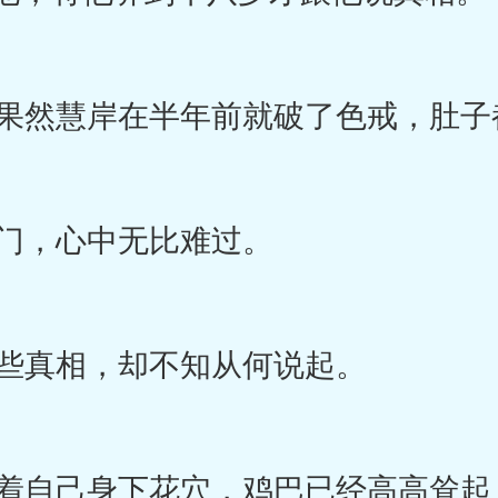
然慧岸在半年前就破了色戒，肚子
门，心中无比难过。
些真相，却不知从何说起。
自己身下花穴，鸡巴已经高高耸起