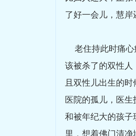
了好一会儿，慧岸
老住持此时痛心疾
该被杀了的双性人
且双性儿出生的时
医院的孤儿，医生
和被年纪大的孩子
里，想着佛门清净