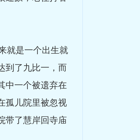
来就是一个出生就
达到了九比一，而
其中一个被遗弃在
在孤儿院里被忽视
院带了慧岸回寺庙